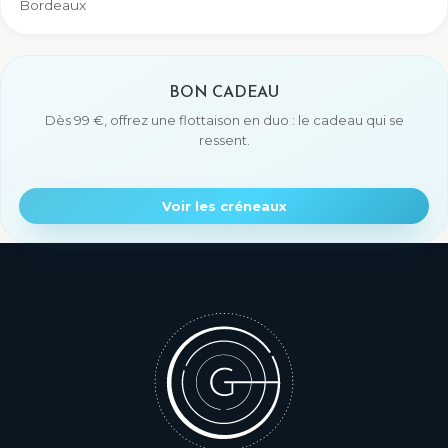
Bordeaux
BON CADEAU
Dès 99 €, offrez une flottaison en duo : le cadeau qui se
ressent.
Voir les créneaux