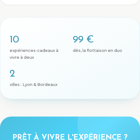
10
99 €
expériences-cadeaux à
dès, la flottaison en duo
vivre à deux
2
villes : Lyon & Bordeaux
PRÊT À VIVRE L'EXPÉRIENCE ?