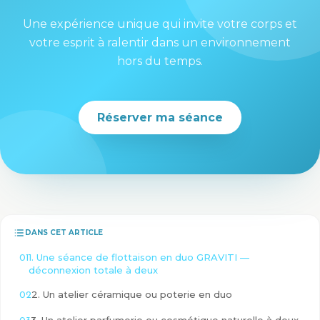
Une expérience unique qui invite votre corps et
votre esprit à ralentir dans un environnement
hors du temps.
Réserver ma séance
DANS CET ARTICLE
1. Une séance de flottaison en duo GRAVITI —
déconnexion totale à deux
2. Un atelier céramique ou poterie en duo