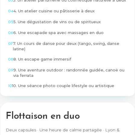
3. Un atelier parfumerie ou cosmétique naturelle à deux
4. Un atelier cuisine ou pâtisserie à deux
5. Une dégustation de vins ou de spiritueux
6. Une escapade spa avec massages en duo
7. Un cours de danse pour deux (tango, swing, danse
latine)
8. Un escape game immersif
9. Une aventure outdoor : randonnée guidée, canoë ou
via ferrata
10. Une séance photo couple lifestyle ou artistique
Flottaison en duo
Deux capsules · Une heure de calme partagée · Lyon &