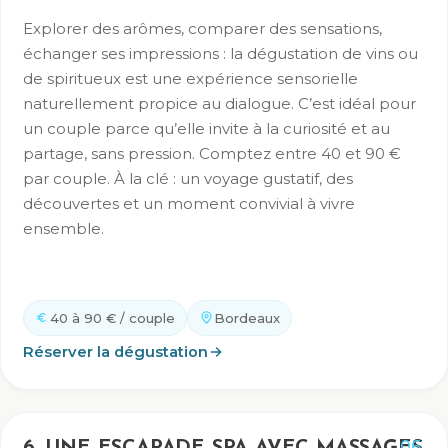
Explorer des arômes, comparer des sensations,
échanger ses impressions : la dégustation de vins ou
de spiritueux est une expérience sensorielle
naturellement propice au dialogue. C’est idéal pour
un couple parce qu’elle invite à la curiosité et au
partage, sans pression. Comptez entre 40 et 90 €
par couple. À la clé : un voyage gustatif, des
découvertes et un moment convivial à vivre
ensemble.
40 à 90 € / couple
Bordeaux
Réserver la dégustation
06
6. UNE ESCAPADE SPA AVEC MASSAGES